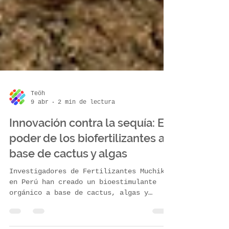
Teöh
9 abr
2 min de lectura
Innovación contra la sequía: El
poder de los biofertilizantes a
base de cactus y algas
Investigadores de Fertilizantes Muchik
en Perú han creado un bioestimulante
orgánico a base de cactus, algas y