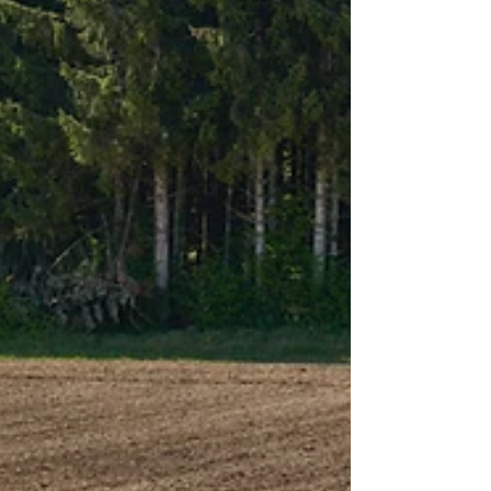
Esto activa microbios benéficos para
proteger y nutrir raíces, al tiempo que
silencia a los patógenos, logrando
cultivos fuertes y ecológicos.