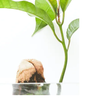
mitiga el daño ambiental al reutilizar
desechos industriales.