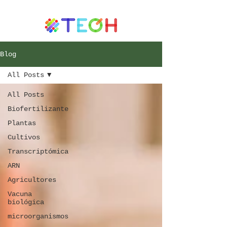
Blog
All Posts
All Posts
Biofertilizante
Plantas
Cultivos
Transcriptómica
ARN
Agricultores
Vacuna
biológica
microorganismos