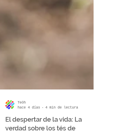
Teöh
hace 4 días
4 min de lectura