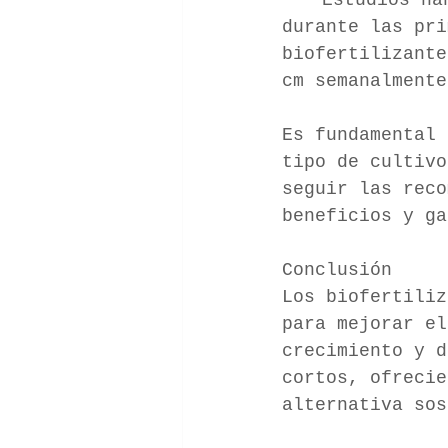
	Estudios han mostrado un incremento del 10-20% en la altura 
durante las pri
biofertilizante
cm semanalmente
Es fundamental 
tipo de cultivo
seguir las reco
beneficios y ga
Conclusión
Los biofertiliz
para mejorar el
crecimiento y d
cortos, ofrecie
alternativa sos