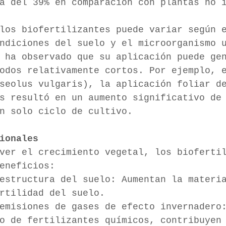
a del 39% en comparación con plantas no 
los biofertilizantes puede variar según 
ndiciones del suelo y el microorganismo 
 ha observado que su aplicación puede ge
odos relativamente cortos. Por ejemplo, 
seolus vulgaris), la aplicación foliar d
s resultó en un aumento significativo de
n solo ciclo de cultivo.
ionales
ver el crecimiento vegetal, los bioferti
eneficios:
estructura del suelo: Aumentan la materi
rtilidad del suelo.
emisiones de gases de efecto invernadero
o de fertilizantes químicos, contribuyen