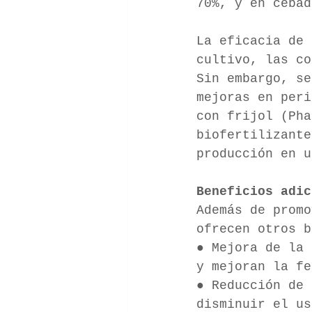
70%, y en cebad
La eficacia de 
cultivo, las co
Sin embargo, se
mejoras en peri
con frijol (Pha
biofertilizante
producción en u
Beneficios adic
Además de promo
ofrecen otros b
● Mejora de la 
y mejoran la fe
● Reducción de 
disminuir el us