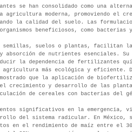
antes se han consolidado como una altern
a agricultura moderna, promoviendo el cr
ando la calidad del suelo. Las formulaci
organismos beneficiosos, como bacterias 
 semillas, suelos o plantas, facilitan l
y absorción de nutrientes esenciales. Su
ducir la dependencia de fertilizantes qu
 agricultura más ecológica y eficiente. 
mostrado que la aplicación de biofertili
el crecimiento y desarrollo de las plant
culación de cereales con bacterias del g
entos significativos en la emergencia, v
rollo del sistema radicular. En México, 
tos en el rendimiento de maíz entre el 3