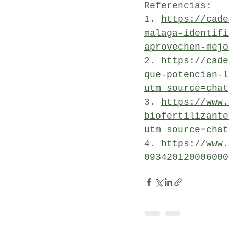
Referencias:
1. 
https://cade
malaga-identifi
aprovechen-mejo
2. 
https://cade
que-potencian-l
utm_source=chat
3. 
https://www.
biofertilizante
utm_source=chat
4. 
https://www.
093420120006000