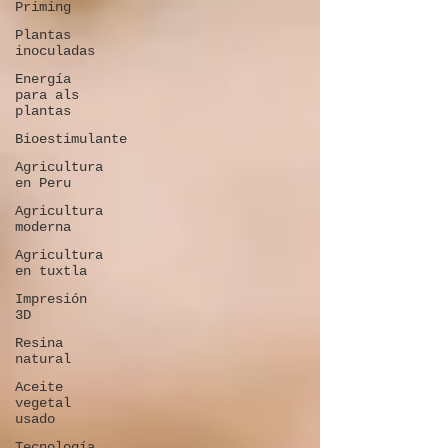
Priming
Plantas
inoculadas
Energía
para als
plantas
Bioestimulante
Agricultura
en Peru
Agricultura
moderna
Agricultura
en tuxtla
Impresión
3D
Resina
natural
Aceite
vegetal
usado
Tecnología