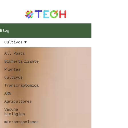
Blog
Cultivos
All Posts
Biofertilizante
Plantas
Cultivos
Transcriptómica
ARN
Agricultores
Vacuna
biológica
microorganismos