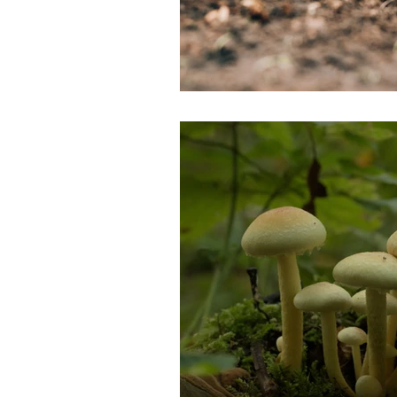
Agricultura
Drones
C