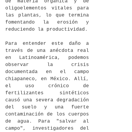
de materia orgánica y de 
oligoelementos vitales para 
las plantas, lo que termina 
fomentando la erosión y 
reduciendo la productividad.
Para entender este daño a 
través de una anécdota real 
en Latinoamérica, podemos 
observar la crisis 
documentada en el campo 
chiapaneco, en México. Allí, 
el uso crónico de 
fertilizantes sintéticos 
causó una severa degradación 
del suelo y una fuerte 
contaminación de los cuerpos 
de agua. Para "salvar al 
campo", investigadores del 