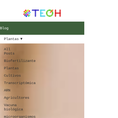
Blog
Plantas
All
Posts
Biofertilizante
Plantas
Cultivos
Transcriptómica
ARN
Agricultores
Vacuna
biológica
microorganismos