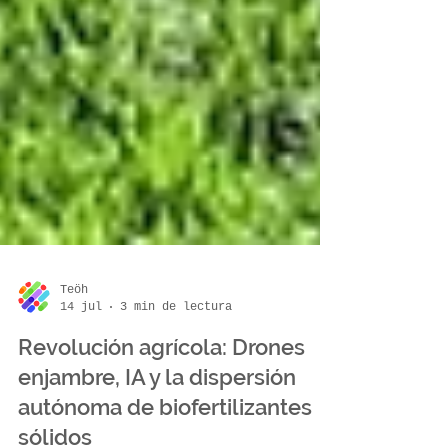
Teöh
14 jul
3 min de lectura