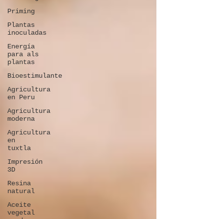
Priming
Plantas
inoculadas
Energía
para als
plantas
Bioestimulante
Agricultura
en Peru
Agricultura
moderna
Agricultura
en
tuxtla
Impresión
3D
Resina
natural
Aceite
vegetal