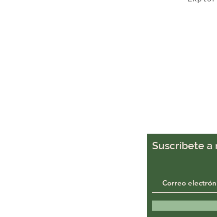
Agricultura
Drones
C
Suscríbete a