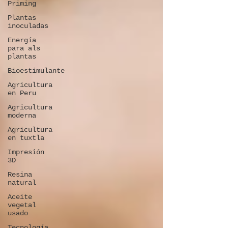
Priming
Plantas
inoculadas
Energía
para als
plantas
Bioestimulante
Agricultura
en Peru
Agricultura
moderna
Agricultura
en tuxtla
Impresión
3D
Resina
natural
Aceite
vegetal
usado
Tecnología