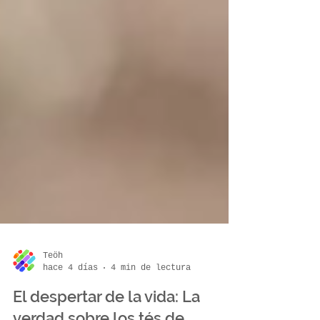
Teöh
hace 4 días
4 min de lectura