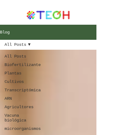
Blog
All Posts
All Posts
Biofertilizante
Plantas
Cultivos
Transcriptómica
ARN
Agricultores
Vacuna
biológica
microorganismos