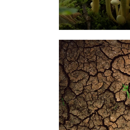
Agricultura
Drones
C