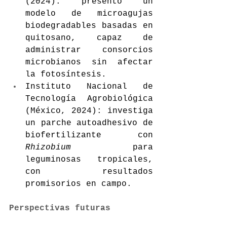
(2024): presentó un 
modelo de microagujas 
biodegradables basadas en 
quitosano, capaz de 
administrar consorcios 
microbianos sin afectar 
la fotosíntesis.
Instituto Nacional de 
Tecnología Agrobiológica 
(México, 2024): investiga 
un parche autoadhesivo de 
biofertilizante con 
Rhizobium
 para 
leguminosas tropicales, 
con resultados 
promisorios en campo.
Perspectivas futuras