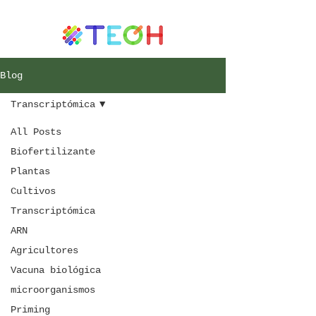
Blog
Transcriptómica
All Posts
Biofertilizante
Plantas
Cultivos
Transcriptómica
ARN
Agricultores
Vacuna biológica
microorganismos
Priming