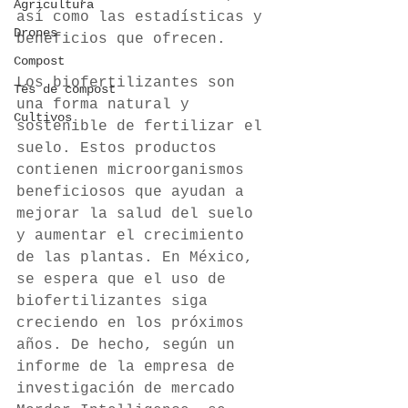
Agricultura
así como las estadísticas y 
Drones
beneficios que ofrecen. 
Compost
Los biofertilizantes son 
Tés de compost
una forma natural y 
Cultivos
sostenible de fertilizar el 
suelo. Estos productos 
contienen microorganismos 
beneficiosos que ayudan a 
mejorar la salud del suelo 
y aumentar el crecimiento 
de las plantas. En México, 
se espera que el uso de 
biofertilizantes siga 
creciendo en los próximos 
años. De hecho, según un 
informe de la empresa de 
investigación de mercado 