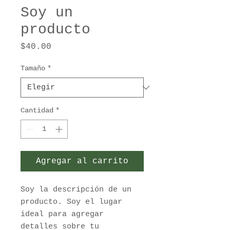
Soy un
producto
Precio
$40.00
Tamaño
*
Cantidad
*
Agregar al carrito
Soy la descripción de un 
producto. Soy el lugar 
ideal para agregar 
detalles sobre tu 