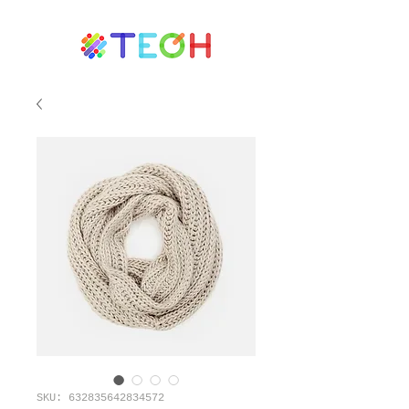
SKU: 632835642834572