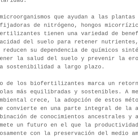
laridad. 
microorganismos que ayudan a las plantas
fijadoras de nitrógeno, hongos micorrízi
ertilizantes tienen una variedad de bene
acidad del suelo para retener nutrientes
 reducen su dependencia de químicos sinte
tener la salud del suelo y prevenir la ero
a sostenibilidad a largo plazo. 
o de los biofertilizantes marca un retor
́colas más equilibradas y sostenibles. A m
mbiental crece, la adopción de estos mét
e convierte en una parte integral de la 
binación de conocimientos ancestrales y 
omete un futuro en el que la productividad
osamente con la preservación del medio a