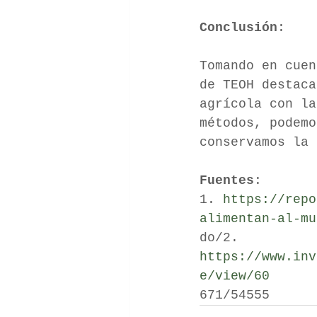
Conclusión
:
Tomando en cuen
de TEOH destaca
agrícola con l
métodos, podem
conservamos la 
Fuentes
:
1. 
https://repo
alimentan-al-mu
do/2. 
https://www.inv
e/view/60
671/54555