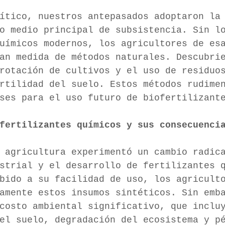
ítico, nuestros antepasados adoptaron la
o medio principal de subsistencia. Sin l
uímicos modernos, los agricultores de esa
ran medida de métodos naturales. Descubri
rotación de cultivos y el uso de residuos
rtilidad del suelo. Estos métodos rudime
ses para el uso futuro de biofertilizant
fertilizantes químicos y sus consecuenci
 agricultura experimentó un cambio radic
ustrial y el desarrollo de fertilizantes q
bido a su facilidad de uso, los agricult
damente estos insumos sintéticos. Sin emb
costo ambiental significativo, que incluy
del suelo, degradación del ecosistema y pe