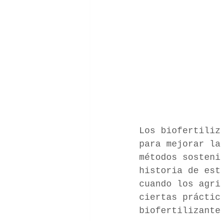
Los biofertiliz
para mejorar la
métodos sosten
historia de est
cuando los agri
ciertas prácti
biofertilizante