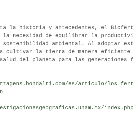
ta la historia y antecedentes, el Biofer
 la necesidad de equilibrar la productiv
a sostenibilidad ambiental. Al adoptar es
os cultivar la tierra de manera eficiente
salud del planeta para las generaciones 
rtagens.bondalti.com/es/articulo/los-fer
n
estigacionesgeograficas.unam.mx/index.ph