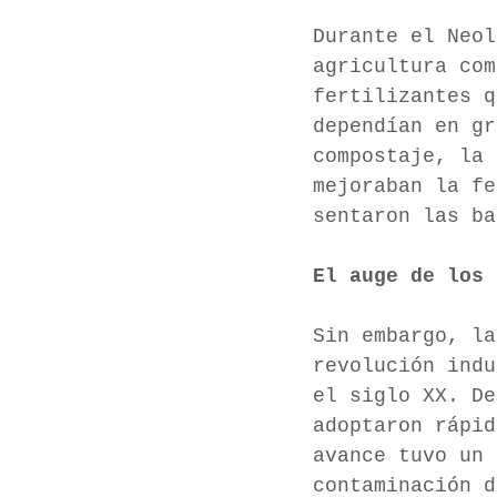
Durante el Neol
agricultura com
fertilizantes q
dependían en g
compostaje, la 
mejoraban la fe
sentaron las ba
El auge de los 
Sin embargo, la
revolución ind
el siglo XX. De
adoptaron rápi
avance tuvo un 
contaminación 