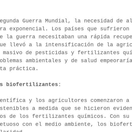
Segunda Guerra Mundial, la necesidad de a
era exponencial. Los países que sufrieron
e la guerra necesitaban una rápida recupe
que llevó a la intensificación de la agri
 masivo de pesticidas y fertilizantes qui
oblemas ambientales y de salud empeorarí
ta práctica.
s biofertilizantes:
entífica y los agricultores comenzaron a
stenibles a medida que se hicieron evide
os de los fertilizantes químicos. Con su
petuoso con el medio ambiente, los biofer