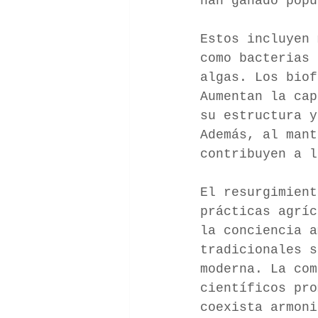
han ganado popu
Estos incluyen 
como bacterias 
algas. Los biof
Aumentan la cap
su estructura y
Además, al man
contribuyen a l
El resurgimient
prácticas agri
la conciencia a
tradicionales s
moderna. La com
científicos pr
coexista armoni