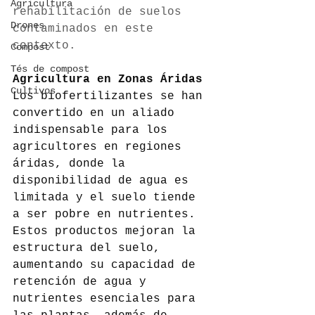
Agricultura
rehabilitación de suelos 
Drones
contaminados en este 
contexto.
Compost
Tés de compost
Agricultura en Zonas Áridas
Cultivos
Los biofertilizantes se han 
convertido en un aliado 
indispensable para los 
agricultores en regiones 
áridas, donde la 
disponibilidad de agua es 
limitada y el suelo tiende 
a ser pobre en nutrientes. 
Estos productos mejoran la 
estructura del suelo, 
aumentando su capacidad de 
retención de agua y 
nutrientes esenciales para 