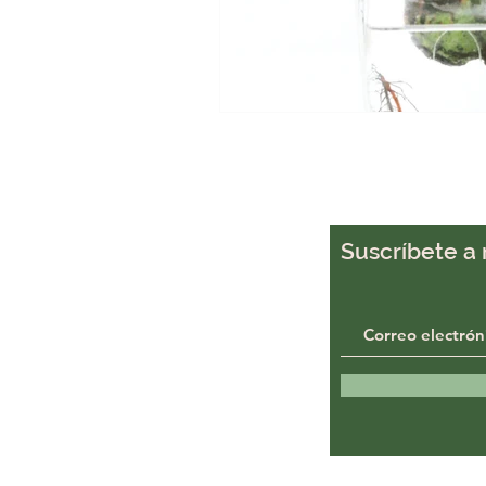
Agricultura
Drones
C
Suscríbete a